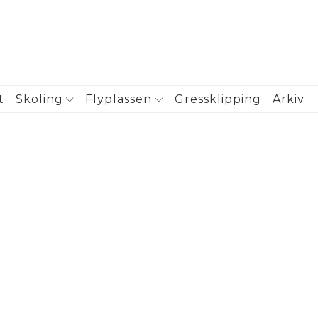
t
Skoling
Flyplassen
Gressklipping
Arkiv