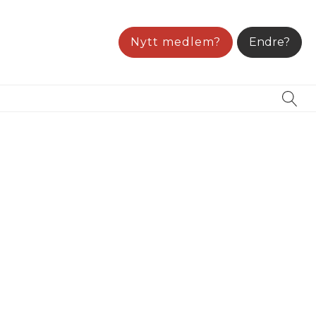
Nytt medlem?
Endre?