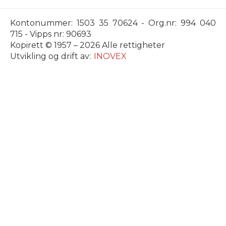
Kontonummer: 1503 35 70624 - Org.nr: 994 040
715 - Vipps nr: 90693
Kopirett © 1957 – 2026 Alle rettigheter
Utvikling og drift av:
INOVEX