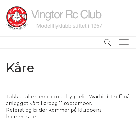
ubmenu
ubmenu
Kåre
ubmenu
Takk til alle som bidro til hyggelig Warbird-Treff på
anlegget vårt Lørdag 11 september.
Referat og bilder kommer på klubbens
hjemmeside.