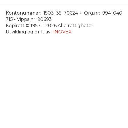
Kontonummer: 1503 35 70624 - Org.nr: 994 040
715 - Vipps nr: 90693
Kopirett © 1957 – 2026 Alle rettigheter
Utvikling og drift av:
INOVEX