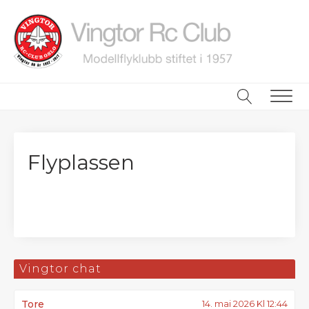
ubmenu
ubmenu
ubmenu
Flyplassen
Vingtor chat
Tore
14. mai 2026 Kl 12:44