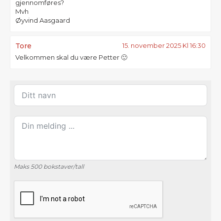
gjennomføres?
Mvh
Øyvind Aasgaard
Tore
15. november 2025 Kl 16:30
Velkommen skal du være Petter 🙂
Maks 500 bokstaver/tall