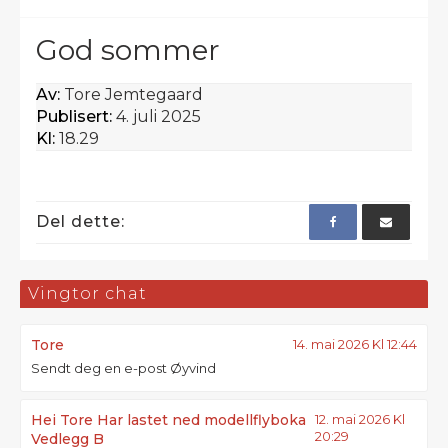
God sommer
Av:
Tore Jemtegaard
Publisert:
4. juli 2025
Kl:
18.29
Del dette:
Vingtor chat
Tore
14. mai 2026 Kl 12:44
Sendt deg en e-post Øyvind
Hei Tore Har lastet ned modellflyboka
12. mai 2026 Kl
20:29
Vedlegg B