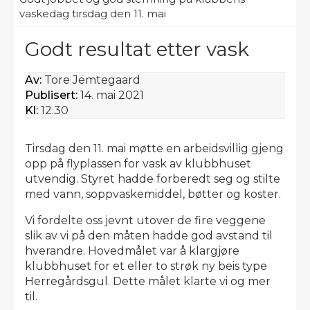
vaskedag tirsdag den 11. mai
Godt resultat etter vask
Av:
Tore Jemtegaard
Publisert:
14. mai 2021
Kl:
12.30
Tirsdag den 11. mai møtte en arbeidsvillig gjeng
opp på flyplassen for vask av klubbhuset
utvendig. Styret hadde forberedt seg og stilte
med vann, soppvaskemiddel, bøtter og koster.
Vi fordelte oss jevnt utover de fire veggene
slik av vi på den måten hadde god avstand til
hverandre. Hovedmålet var å klargjøre
klubbhuset for et eller to strøk ny beis type
Herregårdsgul. Dette målet klarte vi og mer
til.