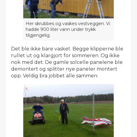
Her skrubbes og vaskes vestveggen. Vi
hadde 900 liter vann under trykk
tilgjengelig.
Det ble ikke bare vasket. Begge klipperne ble
rullet ut og klargjort for sommeren. Og ikke
nok med det: De gamle solcelle panelene ble
demontert og splitter nye paneler montert
opp. Veldig bra jobbet alle sammen.