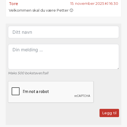
Tore
15. november 2025 Kl 16:30
Velkommen skal du være Petter 🙂
Maks 500 bokstaver/tall
Legg til