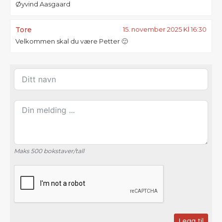
Øyvind Aasgaard
Tore
15. november 2025 Kl 16:30
Velkommen skal du være Petter 🙂
Maks 500 bokstaver/tall
Legg til