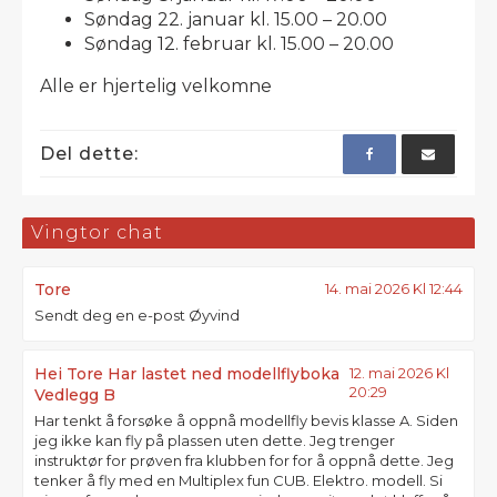
Søndag 22. januar kl. 15.00 – 20.00
Søndag 12. februar kl. 15.00 – 20.00
Alle er hjertelig velkomne
Del dette:
Vingtor chat
Tore
14. mai 2026 Kl 12:44
Sendt deg en e-post Øyvind
Hei Tore Har lastet ned modellflyboka
12. mai 2026 Kl
20:29
Vedlegg B
Har tenkt å forsøke å oppnå modellfly bevis klasse A. Siden
jeg ikke kan fly på plassen uten dette. Jeg trenger
instruktør for prøven fra klubben for for å oppnå dette. Jeg
tenker å fly med en Multiplex fun CUB. Elektro. modell. Si