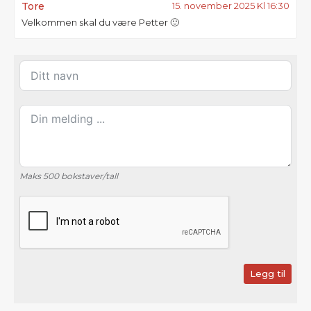
Tore
15. november 2025 Kl 16:30
Velkommen skal du være Petter 🙂
Maks 500 bokstaver/tall
Legg til