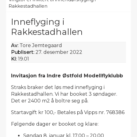
Rakkestadhallen
Inneflyging i
Rakkestadhallen
Av:
Tore Jemtegaard
Publisert:
27. desember 2022
Kl:
19.01
Invitasjon fra Indre Østfold Modellflyklubb
Straks braker det løs med inneflyging i
Rakkestadhallen. Vi har booket 3 søndager.
Det er 2400 m2 å boltre seg på.
Startavgift kr 100,- Betales på Vipps nr. 768386
Følgende dager er booket og klare:
Søndag 8. januar kl. 17.00 – 20.00