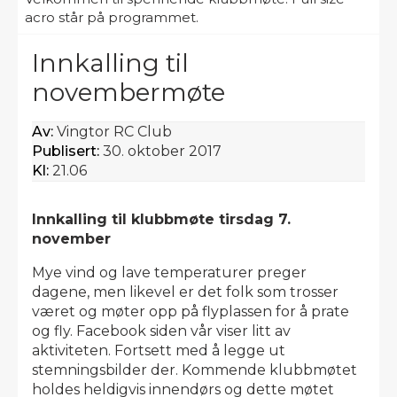
acro står på programmet.
Innkalling til
novembermøte
Av:
Vingtor RC Club
Publisert:
30. oktober 2017
Kl:
21.06
Innkalling til klubbmøte tirsdag 7.
november
Mye vind og lave temperaturer preger
dagene, men likevel er det folk som trosser
været og møter opp på flyplassen for å prate
og fly. Facebook siden vår viser litt av
aktiviteten. Fortsett med å legge ut
stemningsbilder der. Kommende klubbmøtet
holdes heldigvis innendørs og dette møtet