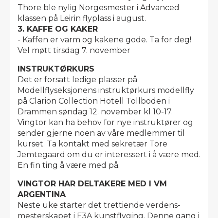
Thore ble nylig Norgesmester i Advanced
klassen på Leirin flyplass i august.
3. KAFFE OG KAKER
- Kaffen er varm og kakene gode. Ta for deg!
Vel møtt tirsdag 7. november
INSTRUKTØRKURS
Det er forsatt ledige plasser på
Modellflyseksjonens instruktørkurs modellfly
på Clarion Collection Hotell Tollboden i
Drammen søndag 12. november kl 10-17.
Vingtor kan ha behov for nye instruktører og
sender gjerne noen av våre medlemmer til
kurset. Ta kontakt med sekretær Tore
Jemtegaard om du er interessert i å være med.
En fin ting å være med på.
VINGTOR HAR DELTAKERE MED I VM
ARGENTINA
Neste uke starter det trettiende verdens­
mesterskapet i F3A kunstflyging. Denne gang i