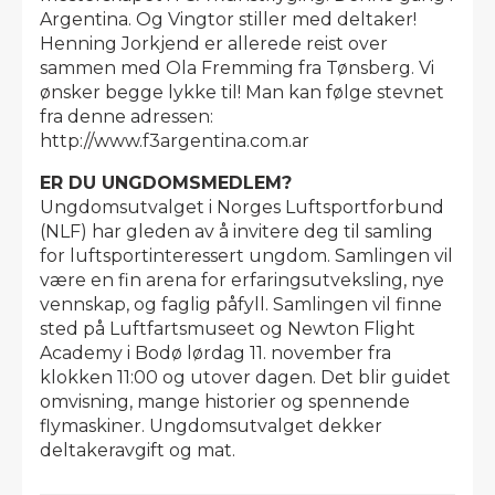
Argentina. Og Vingtor stiller med deltaker!
Henning Jorkjend er allerede reist over
sammen med Ola Fremming fra Tønsberg. Vi
ønsker begge lykke til! Man kan følge stevnet
fra denne adressen:
http://www.f3argentina.com.ar
ER DU UNGDOMSMEDLEM?
Ungdomsutvalget i Norges Luftsportforbund
(NLF) har gleden av å invitere deg til samling
for luftsportinteressert ungdom. Samlingen vil
være en fin arena for erfaringsutveksling, nye
vennskap, og faglig påfyll. Samlingen vil finne
sted på Luftfartsmuseet og Newton Flight
Academy i Bodø lørdag 11. november fra
klokken 11:00 og utover dagen. Det blir guidet
omvisning, mange historier og spennende
flymaskiner. Ungdomsutvalget dekker
deltakeravgift og mat.