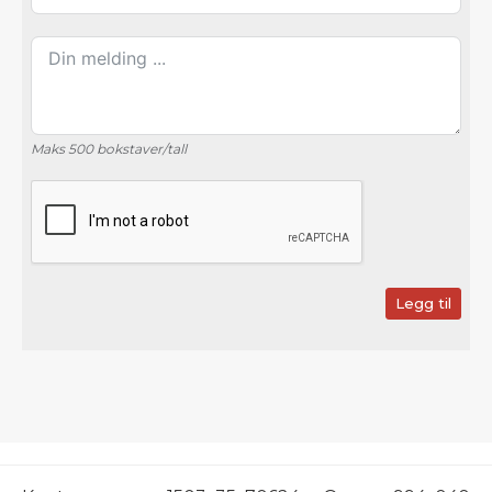
Maks 500 bokstaver/tall
Legg til