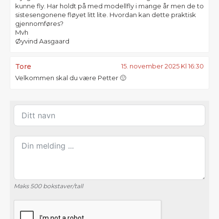
kunne fly. Har holdt på med modellfly i mange år men de to
sistesengonene fløyet litt lite. Hvordan kan dette praktisk
gjennomføres?
Mvh
Øyvind Aasgaard
Tore
15. november 2025 Kl 16:30
Velkommen skal du være Petter 🙂
Maks 500 bokstaver/tall