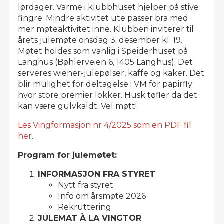
lørdager. Varme i klubbhuset hjelper på stive
fingre. Mindre aktivitet ute passer bra med
mer møteaktivitet inne. Klubben inviterer til
årets julemøte onsdag 3. desember kl. 19.
Møtet holdes som vanlig i Speiderhuset på
Langhus (Bøhlerveien 6, 1405 Langhus). Det
serveres wiener-julepølser, kaffe og kaker. Det
blir mulighet for deltagelse i VM for papirfly
hvor store premier lokker. Husk tøfler da det
kan være gulvkaldt. Vel møtt!
Les Vingformasjon nr 4/2025 som en PDF fil
her
.
Program for julemøtet:
INFORMASJON FRA STYRET
Nytt fra styret
Info om årsmøte 2026
Rekruttering
JULEMAT À LA VINGTOR