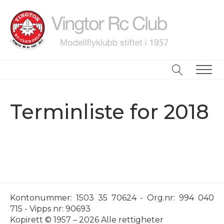
ubmenu
ubmenu
Terminliste for 2018
ubmenu
Kontonummer: 1503 35 70624 - Org.nr: 994 040
715 - Vipps nr: 90693
Kopirett © 1957 – 2026 Alle rettigheter