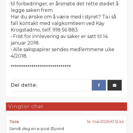
til forbedringer, er årsmøte det rette stedet å
legge saken frem.
Har du ønske om å være med i styret? Ta i så
fall kontakt med valgkomiteen ved Kay
Krogstadmo, telf. 918 56 883.
• Frist for innlevering av saker er satt til 14.
januar 2018.
• Alle sakspapirer sendes medlemmene uke
4/2018.
*****************************
Del dette:
Vingtor chat
Tore
14. mai 2026 Kl 12:44
Sendt deg en e-post Øyvind