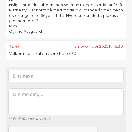
Nylig innmeldt klubben men ser man trenger sertifikat for å
kunne fly. Har holdt på med modellfly i mange år men de to
sistesengonene fløyet litt lite. Hvordan kan dette praktisk
gjennomføres?
Mvh
Øyvind Aasgaard
Tore
15. november 2025 Kl 16:30
Velkommen skal du være Petter 🙂
Maks 500 bokstaver/tall