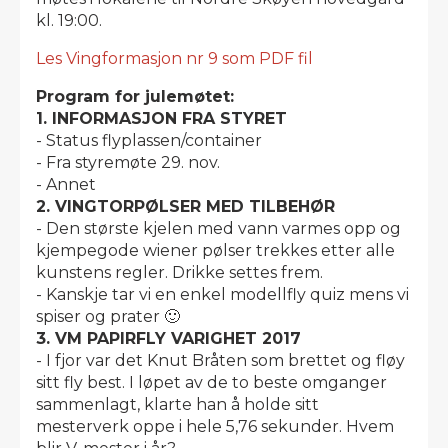
kl. 19:00.
Les Vingformasjon nr 9 som PDF fil
Program for julemøtet:
1. INFORMASJON FRA STYRET
- Status flyplassen/container
- Fra styremøte 29. nov.
- Annet
2. VINGTORPØLSER MED TILBEHØR
- Den største kjelen med vann varmes opp og
kjempegode wiener pølser trekkes etter alle
kunstens regler. Drikke settes frem.
- Kanskje tar vi en enkel modellfly quiz mens vi
spiser og prater 🙂
3. VM PAPIRFLY VARIGHET 2017
- I fjor var det Knut Bråten som brettet og fløy
sitt fly best. I løpet av de to beste omganger
sammenlagt, klarte han å holde sitt
mesterverk oppe i hele 5,76 sekunder. Hvem