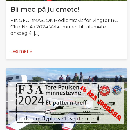
Bli med på julemøte!
VINGFORMASJONMedlemsavis for Vingtor RC
ClubNr. 4 / 2024 Velkommen til julemøte
onsdag 4. […]
Les mer »