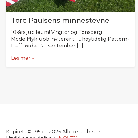
Tore Paulsens minnestevne
10-års jubileum! Vingtor og Tønsberg
Modellflyklubb inviterer til uhøytidelig Pattern-
treff lørdag 21. september […]
Les mer »
Kopirett © 1957 – 2026 Alle rettigheter