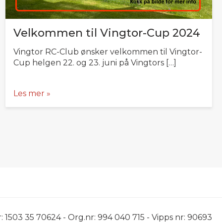
Velkommen til Vingtor-Cup 2024
Vingtor RC-Club ønsker velkommen til Vingtor-
Cup helgen 22. og 23. juni på Vingtors […]
Les mer »
503 35 70624 - Org.nr: 994 040 715 - Vipps nr: 90693