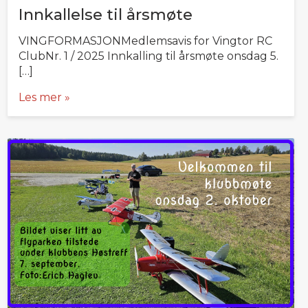
Innkallelse til årsmøte
VINGFORMASJONMedlemsavis for Vingtor RC
ClubNr. 1 / 2025 Innkalling til årsmøte onsdag 5.
[…]
Les mer »