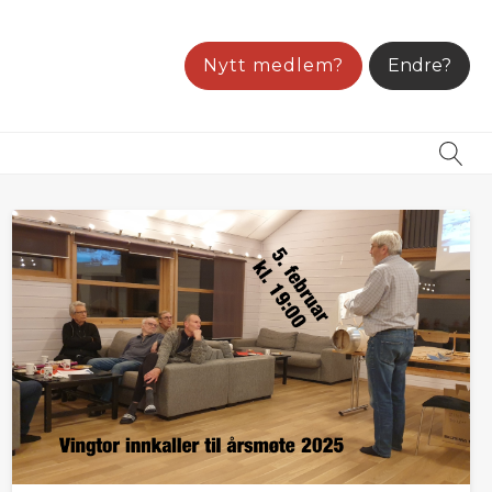
Nytt medlem?
Endre?