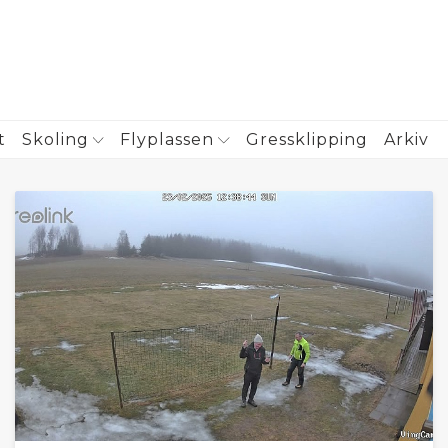
t
Skoling
Flyplassen
Gressklipping
Arkiv